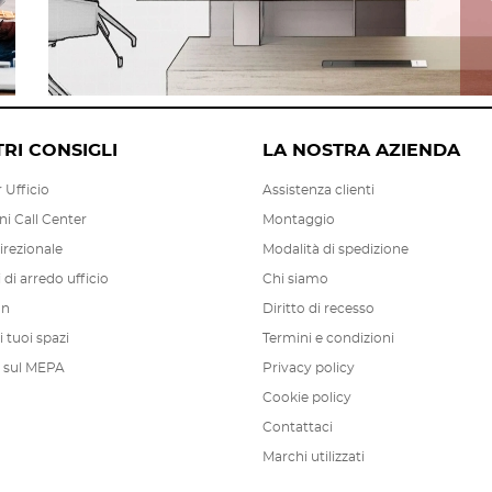
TRI CONSIGLI
LA NOSTRA AZIENDA
 Ufficio
Assistenza clienti
ni Call Center
Montaggio
irezionale
Modalità di spedizione
di arredo ufficio
Chi siamo
on
Diritto di recesso
 tuoi spazi
Termini e condizioni
 sul MEPA
Privacy policy
Cookie policy
Contattaci
Marchi utilizzati