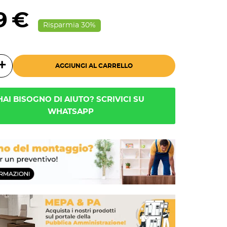
9 €
Risparmia 30%
AGGIUNGI AL CARRELLO
HAI BISOGNO DI AIUTO? SCRIVICI SU
WHATSAPP