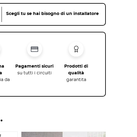
Scegli tu se hai bisogno di un installatore
na
Pagamenti sicuri
Prodotti di
a
su tutti i circuiti
qualità
lia da
garantita
…