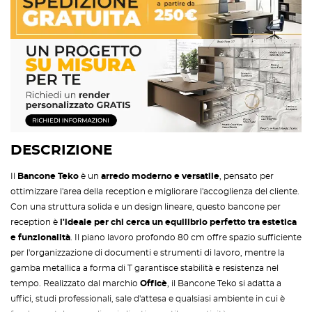
DESCRIZIONE
Il
Bancone Teko
è un
arredo moderno e versatile
, pensato per
ottimizzare l'area della reception e migliorare l'accoglienza del cliente.
Con una struttura solida e un design lineare, questo bancone per
reception è
l'ideale per chi cerca un equilibrio perfetto tra estetica
e funzionalità
. Il piano lavoro profondo 80 cm offre spazio sufficiente
per l'organizzazione di documenti e strumenti di lavoro, mentre la
gamba metallica a forma di T garantisce stabilità e resistenza nel
tempo. Realizzato dal marchio
Officè
, il Bancone Teko si adatta a
uffici, studi professionali, sale d'attesa e qualsiasi ambiente in cui è