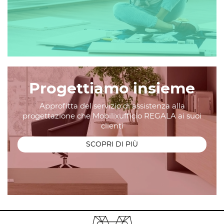
Progettiamo insieme
Approfitta del servizio di assistenza alla
progettazione che Mobilixufficio REGALA ai suoi
clienti
SCOPRI DI PIÙ