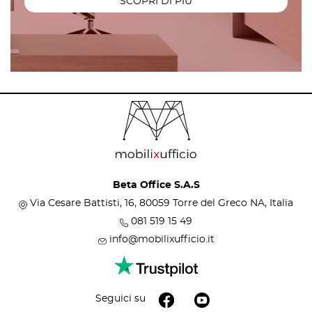
SCOPRI DI PIÙ
Beta Office S.A.S
Via Cesare Battisti, 16, 80059 Torre del Greco NA, Italia
081 519 15 49
info@mobilixufficio.it
Seguici su