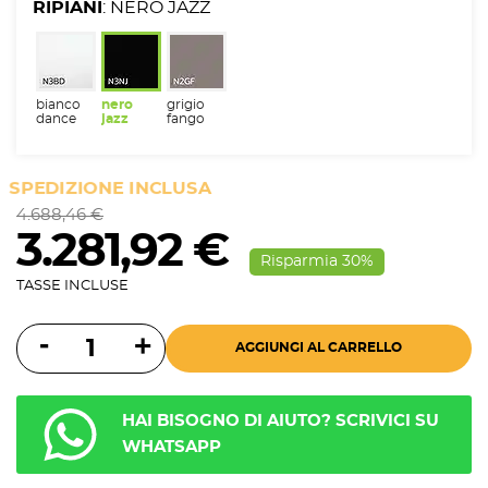
RIPIANI
: NERO JAZZ
bianco
nero
grigio
dance
jazz
fango
SPEDIZIONE INCLUSA
4.688,46 €
3.281,92 €
Risparmia 30%
TASSE INCLUSE
AGGIUNGI AL CARRELLO
HAI BISOGNO DI AIUTO? SCRIVICI SU
WHATSAPP