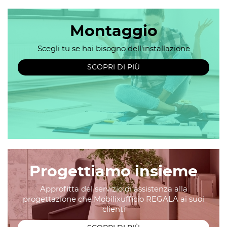
Montaggio
Scegli tu se hai bisogno dell'installazione
SCOPRI DI PIÙ
Progettiamo insieme
Approfitta del servizio di assistenza alla
progettazione che Mobilixufficio REGALA ai suoi
clienti