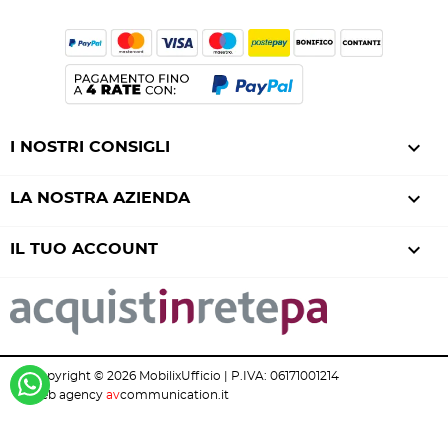

I NOSTRI CONSIGLI

LA NOSTRA AZIENDA

IL TUO ACCOUNT
Copyright © 2026 MobilixUfficio | P.IVA: 06171001214
web agency
av
communication.it