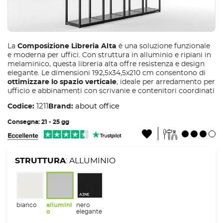
La
Composizione Libreria Alta
è una soluzione funzionale
e moderna per uffici. Con struttura in alluminio e ripiani in
melaminico, questa libreria alta offre resistenza e design
elegante. Le dimensioni 192,5x34,5x210 cm consentono di
ottimizzare lo spazio verticale
, ideale per arredamento per
ufficio e abbinamenti con scrivanie e contenitori coordinati
1211
about office
Codice:
Brand:
Consegna: 21 - 25 gg
STRUTTURA
: ALLUMINIO
bianco
allumini
nero
o
elegante