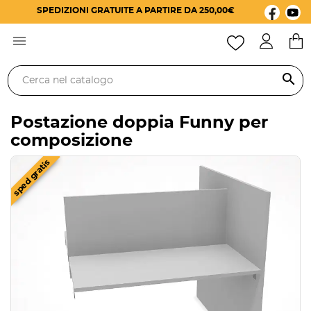
SPEDIZIONI GRATUITE A PARTIRE DA 250,00€

search
Postazione doppia Funny per
composizione
sped gratis