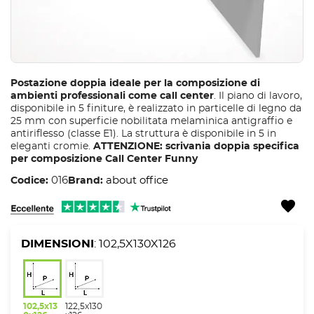
Postazione doppia ideale per la composizione di
ambienti professionali come call center
. Il piano di lavoro,
disponibile in 5 finiture, è realizzato in particelle di legno da
25 mm con superficie nobilitata melaminica antigraffio e
antiriflesso (classe E1). La struttura è disponibile in 5 in
eleganti cromie.
ATTENZIONE: scrivania doppia specifica
per composizione Call Center Funny
016
about office
Codice:
Brand:
DIMENSIONI
: 102,5X130X126
102,5x13
122,5x130