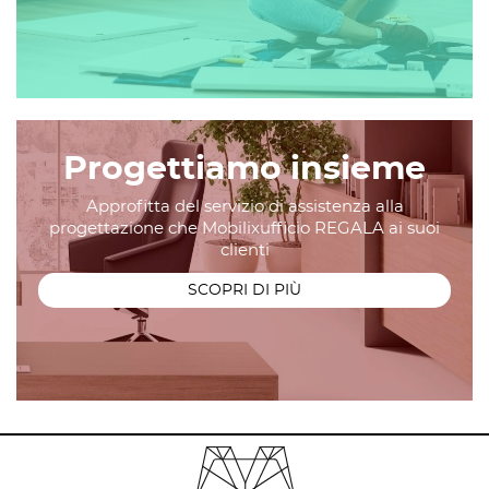
Progettiamo insieme
Approfitta del servizio di assistenza alla
progettazione che Mobilixufficio REGALA ai suoi
clienti
SCOPRI DI PIÙ