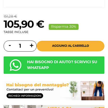
151,28 €
105,90 €
Risparmia 30%
TASSE INCLUSE
AGGIUNGI AL CARRELLO
HAI BISOGNO DI AIUTO? SCRIVICI SU
WHATSAPP