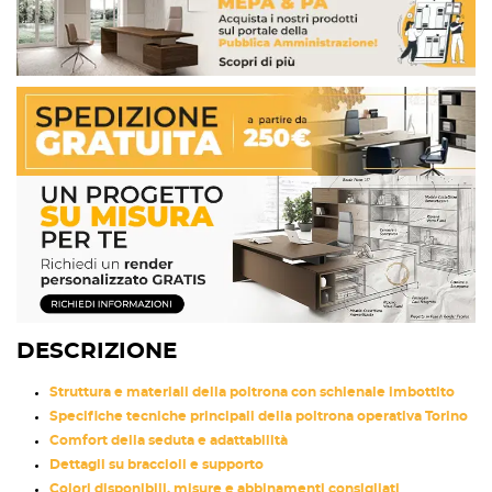
DESCRIZIONE
Struttura e materiali della poltrona con schienale imbottito
Specifiche tecniche principali della poltrona operativa Torino
Comfort della seduta e adattabilità
Dettagli su braccioli e supporto
Colori disponibili, misure e abbinamenti consigliati