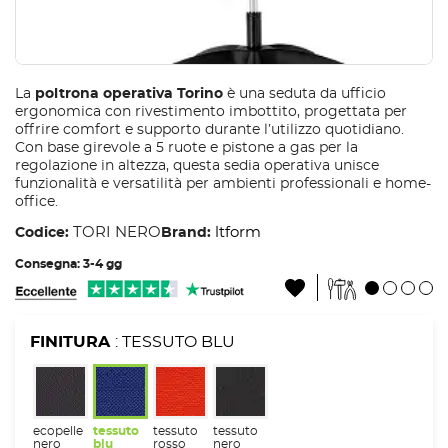
La
poltrona operativa Torino
è una seduta da ufficio
ergonomica con rivestimento imbottito, progettata per
offrire comfort e supporto durante l’utilizzo quotidiano.
Con base girevole a 5 ruote e pistone a gas per la
regolazione in altezza, questa sedia operativa unisce
funzionalità e versatilità per ambienti professionali e home-
office.
TORI NERO
ltform
Codice:
Brand:
Consegna: 3-4 gg
FINITURA
: TESSUTO BLU
ecopelle
tessuto
tessuto
tessuto
nero
blu
rosso
nero