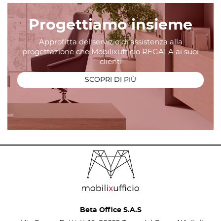
Progettiamo insieme
Approfitta del servizio di assistenza alla
progettazione che Mobilixufficio REGALA ai suoi
clienti
SCOPRI DI PIÙ
Beta Office S.A.S