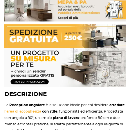
DESCRIZIONE
La
Reception angolare
è la soluzione ideale per chi desidera
arredare
l'area di accoglienza
con stile
, funzionalità ed efficienza. Progettata
con angolo a 90°, un ampio
piano di lavoro
profondo 80 cm e due
mensole frontali pratiche, si adatta perfettamente a ogni esigenza di