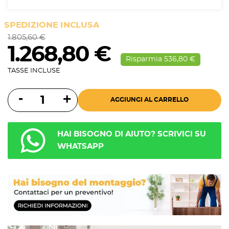
SPEDIZIONE INCLUSA
1.805,60 €
1.268,80 €
Risparmia 536,80 €
TASSE INCLUSE
AGGIUNGI AL CARRELLO
HAI BISOGNO DI AIUTO? SCRIVICI SU
WHATSAPP