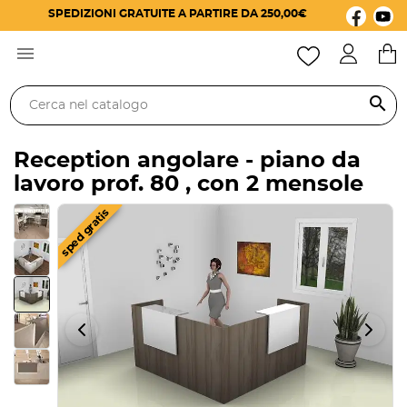
SPEDIZIONI GRATUITE A PARTIRE DA 250,00€

search
Reception angolare - piano da
lavoro prof. 80 , con 2 mensole
sped gratis