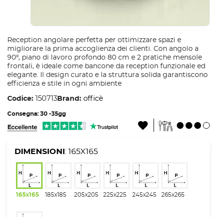
Reception angolare perfetta per ottimizzare spazi e
migliorare la prima accoglienza dei clienti. Con angolo a
90°, piano di lavoro profondo 80 cm e 2 pratiche mensole
frontali, è ideale come bancone da reception funzionale ed
elegante. Il design curato e la struttura solida garantiscono
efficienza e stile in ogni ambiente
150713
officè
Codice:
Brand:
Consegna: 30 -35gg
DIMENSIONI
: 165X165
165x165
185x185
205x205
225x225
245x245
265x265