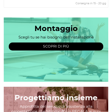
Consegna in 15 - 20 gg
Montaggio
Scegli tu se hai bisogno dell'installazione
SCOPRI DI PIÙ
Progettiamo insieme
Approfitta del servizio di assistenza alla
progettazione che Mobilixufficio REGALA ai suoi