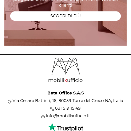
clienti
SCOPRI DI PIÙ
Beta Office S.A.S
Via Cesare Battisti, 16, 80059 Torre del Greco NA, Italia
081 519 15 49
info@mobilixufficio.it