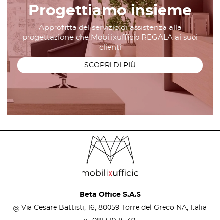
Progettiamo insieme
Approfitta del servizio di assistenza alla
progettazione che Mobilixufficio REGALA ai suoi
clienti
SCOPRI DI PIÙ
Beta Office S.A.S
Via Cesare Battisti, 16, 80059 Torre del Greco NA, Italia