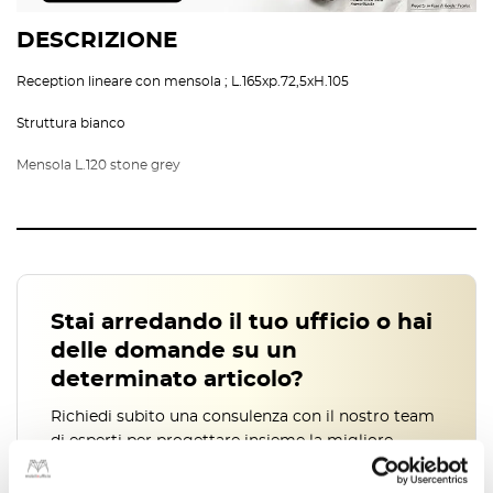
DESCRIZIONE
Reception lineare con mensola ; L.165xp.72,5xH.105
Struttura bianco
Mensola L.120 stone grey
Stai arredando il tuo ufficio o hai
delle domande su un
determinato articolo?
Richiedi subito una consulenza con il nostro team
di esperti per progettare insieme la migliore
soluzione