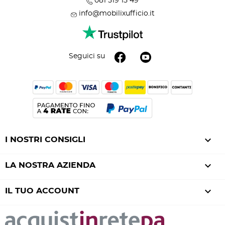
081 519 15 49
info@mobilixufficio.it
Seguici su

I NOSTRI CONSIGLI

LA NOSTRA AZIENDA

IL TUO ACCOUNT