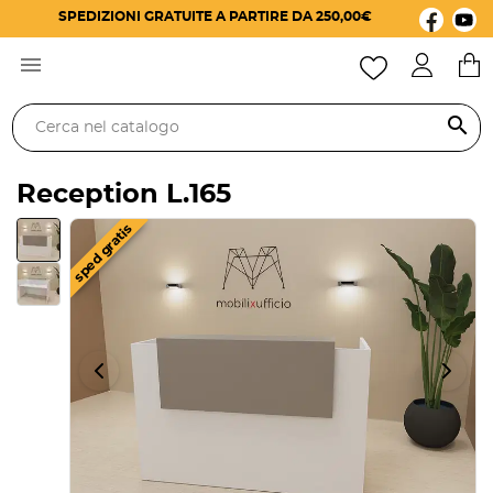
SPEDIZIONI GRATUITE A PARTIRE DA 250,00€

search
Reception L.165
sped gratis