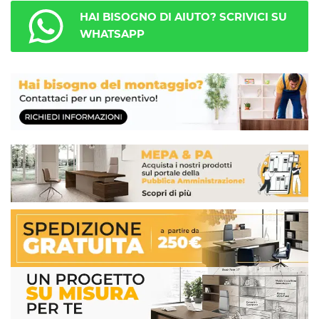
HAI BISOGNO DI AIUTO? SCRIVICI SU
WHATSAPP