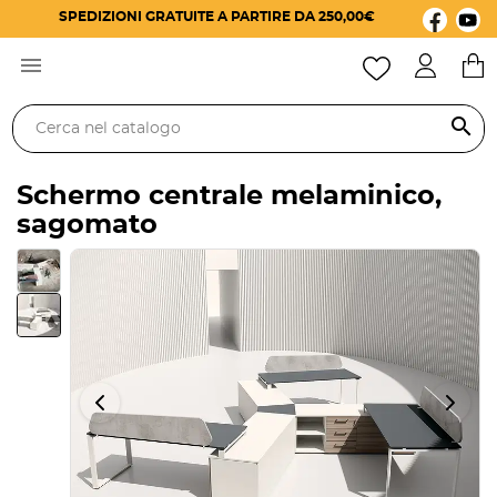
SPEDIZIONI GRATUITE A PARTIRE DA 250,00€

search
Schermo centrale melaminico,
sagomato