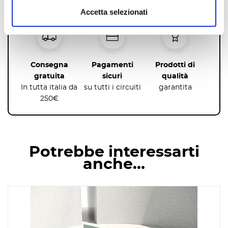
Accetta selezionati
Consegna
Pagamenti
Prodotti di
gratuita
sicuri
qualità
In tutta italia da
su tutti i circuiti
garantita
250€
Potrebbe interessarti
anche…