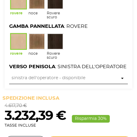
rovere
noce
Rovere
scuro
GAMBA PANNELLATA
: ROVERE
rovere
noce
Rovere
scuro
VERSO PENISOLA
: SINISTRA DELL'OPERATORE
SPEDIZIONE INCLUSA
4.617,70 €
3.232,39 €
Risparmia 30%
TASSE INCLUSE