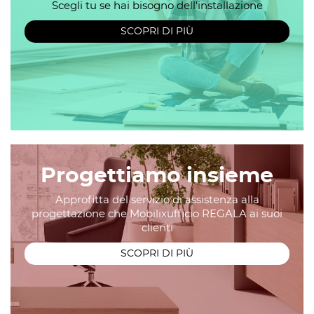
Scegli tu se hai bisogno dell'installazione
SCOPRI DI PIÙ
Progettiamo insieme
Approfitta del servizio di assistenza alla
progettazione che Mobilixufficio REGALA ai suoi
clienti
SCOPRI DI PIÙ