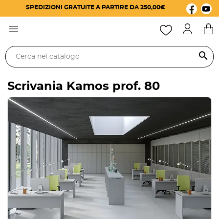
SPEDIZIONI GRATUITE A PARTIRE DA 250,00€

search
Scrivania Kamos prof. 80