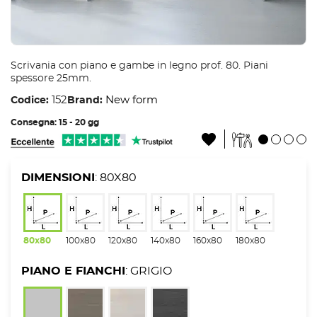
Scrivania con piano e gambe in legno prof. 80. Piani
spessore 25mm.
152
New form
Codice:
Brand:
Consegna: 15 - 20 gg
DIMENSIONI
: 80X80
80x80
100x80
120x80
140x80
160x80
180x80
PIANO E FIANCHI
: GRIGIO