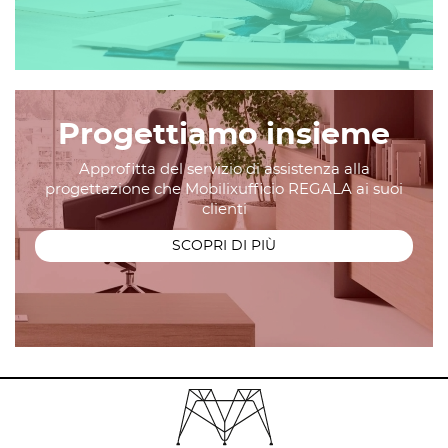
Progettiamo insieme
Approfitta del servizio di assistenza alla
progettazione che Mobilixufficio REGALA ai suoi
clienti
SCOPRI DI PIÙ