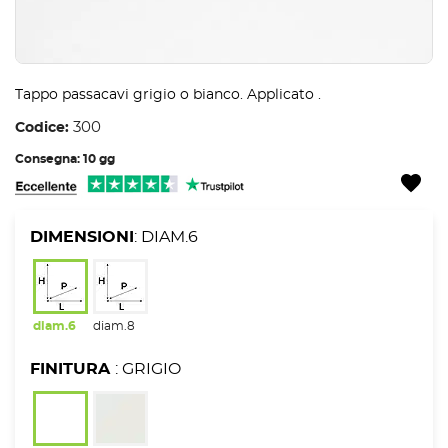
Tappo passacavi grigio o bianco. Applicato .
300
Codice:
Consegna: 10 gg
DIMENSIONI
: DIAM.6
diam.6
diam.8
FINITURA
: GRIGIO