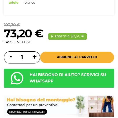
grigio
bianco
103,70 €
73,20 €
Risparmia 30,50 €
TASSE INCLUSE
AGGIUNGI AL CARRELLO
HAI BISOGNO DI AIUTO? SCRIVICI SU
WHATSAPP