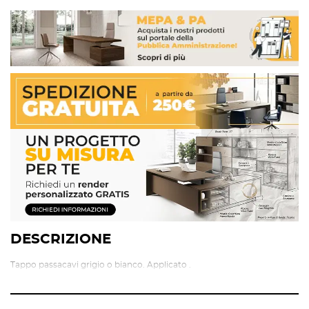
DESCRIZIONE
Tappo passacavi grigio o bianco. Applicato .