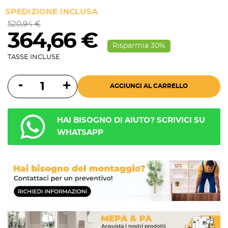
SPEDIZIONE INCLUSA
520,94 €
364,66 €
Risparmia 30%
TASSE INCLUSE
AGGIUNGI AL CARRELLO
HAI BISOGNO DI AIUTO? SCRIVICI SU
WHATSAPP