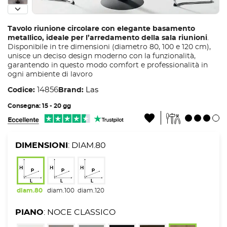
Tavolo riunione circolare con elegante basamento
metallico, ideale per l’arredamento della sala riunioni
.
Disponibile in tre dimensioni (diametro 80, 100 e 120 cm),
unisce un deciso design moderno con la funzionalità,
garantendo in questo modo comfort e professionalità in
ogni ambiente di lavoro
14856
Las
Codice:
Brand:
Consegna: 15 - 20 gg
DIMENSIONI
: DIAM.80
diam.80
diam.100
diam.120
PIANO
: NOCE CLASSICO