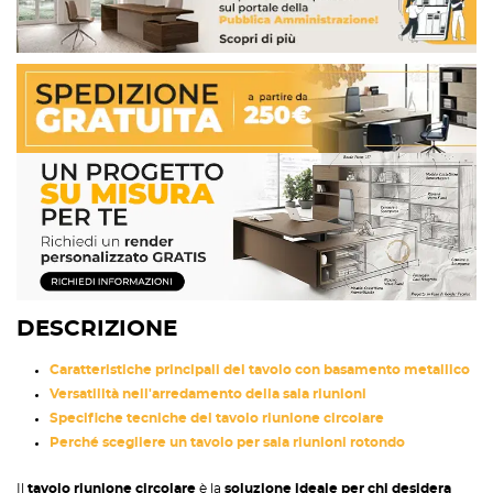
DESCRIZIONE
Caratteristiche principali del tavolo con basamento metallico
Versatilità nell'arredamento della sala riunioni
Specifiche tecniche del tavolo riunione circolare
Perché scegliere un tavolo per sala riunioni rotondo
Il
tavolo riunione circolare
è la
soluzione ideale per chi desidera