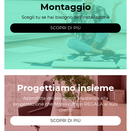
Montaggio
Scegli tu se hai bisogno dell'installazione
SCOPRI DI PIÙ
Progettiamo insieme
Approfitta del servizio di assistenza alla
progettazione che Mobilixufficio REGALA ai suoi
clienti
SCOPRI DI PIÙ