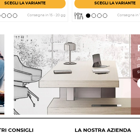
SCEGLI LA VARIANTE
SCEGLI LA VARIANTE
Consegna in 15 - 20 gg
Consegna in 1
A
p
s
TRI CONSIGLI
LA NOSTRA AZIENDA