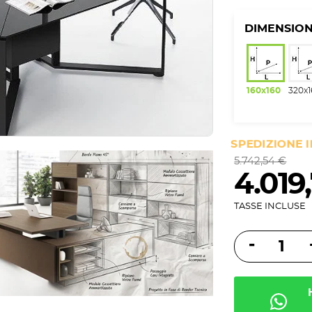
DIMENSION
160x160
320x
SPEDIZIONE 
5.742,54 €
4.019
TASSE INCLUSE