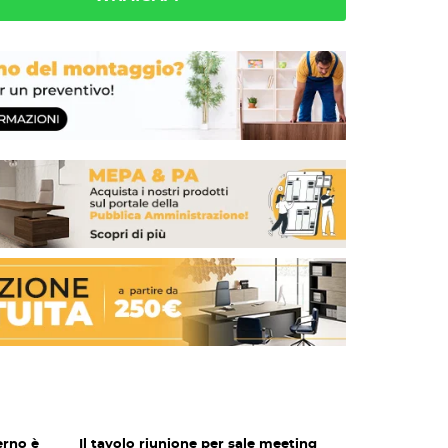
erno è
Il tavolo riunione per sale meeting