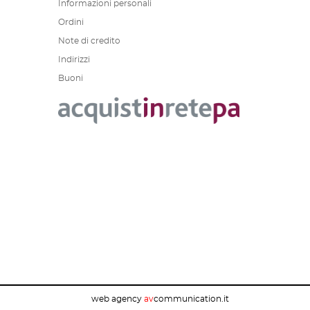
Informazioni personali
Ordini
Note di credito
Indirizzi
Buoni
web agency
av
communication.it