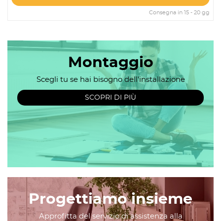
Consegna in 15 - 20 gg
Montaggio
Scegli tu se hai bisogno dell'installazione
SCOPRI DI PIÙ
Progettiamo insieme
Approfitta del servizio di assistenza alla