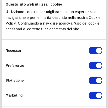
In tutta italia da
su tutti i circuiti
garantita
Questo sito web utilizza i cookie
250€
Utilizziamo i cookie per migliorare la sua esperienza di
navigazione e per le finalità descritte nella nostra Cookie
Policy. Continuando a navigare approva l'uso dei cookie
necessari al corretto funzionamento del sito.
Potrebbe interessarti
anche…
Selezione
sped gratis
Necessari
del
consenso
Preferenze
Statistiche
Marketing