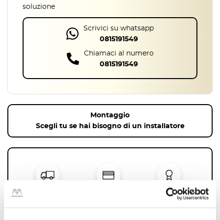
soluzione
Scrivici su whatsapp
0815191549
Chiamaci al numero
0815191549
Montaggio
Scegli tu se hai bisogno di un installatore
Consegna
Pagamenti
Prodotti di
gratuita
sicuri
qualità