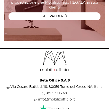
progettazione che Mobilixufficio REGALA ai suoi
clienti
SCOPRI DI PIÙ
Beta Office S.A.S
Via Cesare Battisti, 16, 80059 Torre del Greco NA, Italia
081 519 15 49
info@mobilixufficio.it