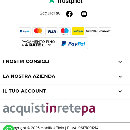
Seguici su

I NOSTRI CONSIGLI

LA NOSTRA AZIENDA

IL TUO ACCOUNT
Copyright © 2026 MobilixUfficio | P.IVA: 06171001214