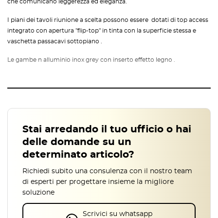
che comunicano leggerezza ed eleganza.
I piani dei tavoli riunione a scelta possono essere dotati di top access
integrato con apertura "flip-top" in tinta con la superficie stessa e
vaschetta passacavi sottopiano .
Le gambe n alluminio inox grey con inserto effetto legno .
Stai arredando il tuo ufficio o hai
delle domande su un
determinato articolo?
Richiedi subito una consulenza con il nostro team
di esperti per progettare insieme la migliore
soluzione
Scrivici su whatsapp