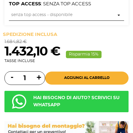
TOP ACCESS
: SENZA TOP ACCESS
SPEDIZIONE INCLUSA
1.684,82 €
1.432,10 €
Risparmia 15%
TASSE INCLUSE
AGGIUNGI AL CARRELLO
HAI BISOGNO DI AIUTO? SCRIVICI SU
WHATSAPP