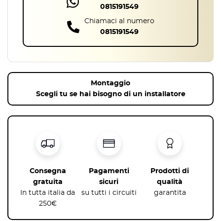
0815191549
Chiamaci al numero
0815191549
Montaggio
Scegli tu se hai bisogno di un installatore
Consegna
Pagamenti
Prodotti di
gratuita
sicuri
qualità
In tutta italia da
su tutti i circuiti
garantita
250€