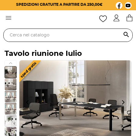
SPEDIZIONI GRATUITE A PARTIRE DA 250,00€

search
Tavolo riunione Iulio
sped gratis