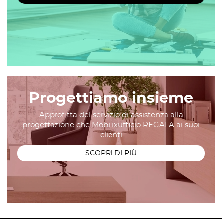
Progettiamo insieme
Approfitta del servizio di assistenza alla
progettazione che Mobilixufficio REGALA ai suoi
clienti
SCOPRI DI PIÙ